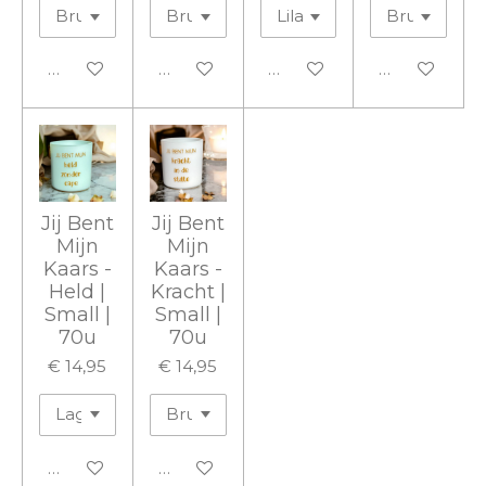
In winkelwagen
In winkelwagen
In winkelwagen
In winkelwa
Jij Bent
Jij Bent
Mijn
Mijn
Kaars -
Kaars -
Held |
Kracht |
Small |
Small |
70u
70u
€ 14,95
€ 14,95
In winkelwagen
In winkelwagen