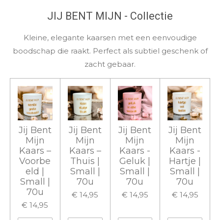
JIJ BENT MIJN - Collectie
Kleine, elegante kaarsen met een eenvoudige
boodschap die raakt. Perfect als subtiel geschenk of
zacht gebaar.
Jij Bent
Jij Bent
Jij Bent
Jij Bent
Mijn
Mijn
Mijn
Mijn
Kaars –
Kaars –
Kaars -
Kaars -
Voorbe
Thuis |
Geluk |
Hartje |
eld |
Small |
Small |
Small |
Small |
70u
70u
70u
70u
€ 14,95
€ 14,95
€ 14,95
€ 14,95