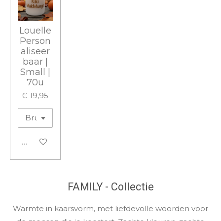
Louelle
Person
aliseer
baar |
Small |
70u
€ 19,95
Bekijk details
FAMILY - Collectie
Warmte in kaarsvorm, met liefdevolle woorden voor