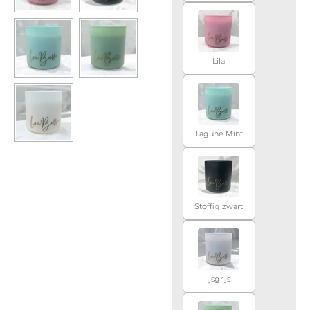
Lila
Lagune Mint
Stoffig zwart
Ijsgrijs