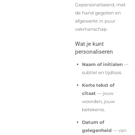
Gepersonaliseerd, met
de hand gegoten en
afgewerkt in puur
vakmanschap.
Wat je kunt
personaliseren
Naam of initialen
—
subtiel en tijdloos.
Korte tekst of
citaat
— jouw
woorden, jouw
betekenis.
Datum of
gelegenheid
— van