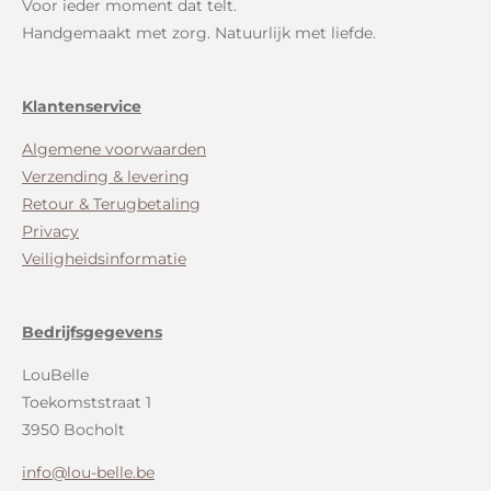
Voor ieder moment dat telt.
Handgemaakt met zorg. Natuurlijk met liefde.
Klantenservice
Algemene voorwaarden
Verzending & levering
Retour & Terugbetaling
Privacy
Veiligheidsinformatie
Bedrijfsgegevens
LouBelle
Toekomststraat 1
3950 Bocholt
info@lou-belle.be