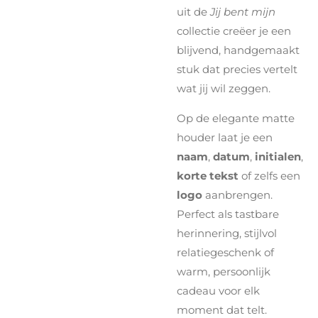
uit de
Jij bent mijn
collectie creëer je een
blijvend, handgemaakt
stuk dat precies vertelt
wat jij wil zeggen.
Op de elegante matte
houder laat je een
naam
,
datum
,
initialen
,
korte tekst
of zelfs een
logo
aanbrengen.
Perfect als tastbare
herinnering, stijlvol
relatiegeschenk of
warm, persoonlijk
cadeau voor elk
moment dat telt.