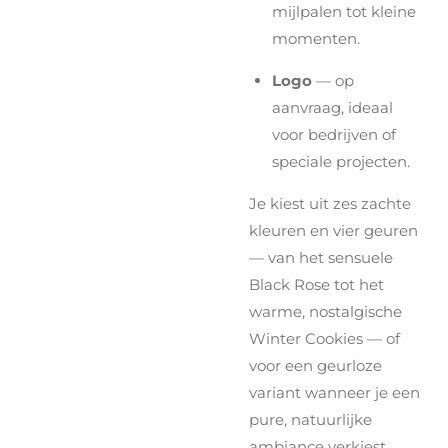
mijlpalen tot kleine
momenten.
Logo
— op
aanvraag, ideaal
voor bedrijven of
speciale projecten.
Je kiest uit zes zachte
kleuren en vier geuren
— van het sensuele
Black Rose tot het
warme, nostalgische
Winter Cookies — of
voor een geurloze
variant wanneer je een
pure, natuurlijke
ambiance verkiest.