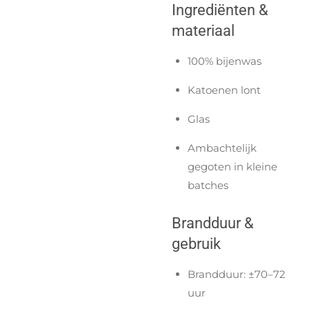
Ingrediënten &
materiaal
100% bijenwas
Katoenen lont
Glas
Ambachtelijk
gegoten in kleine
batches
Brandduur &
gebruik
Brandduur: ±70–72
uur