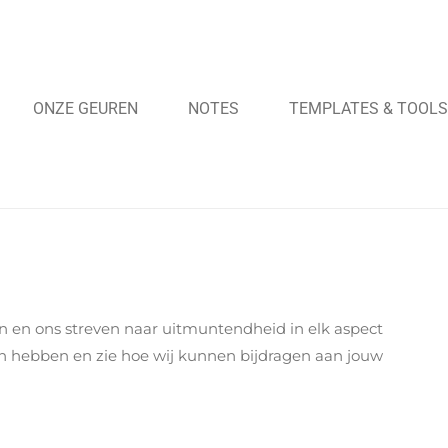
ONZE GEUREN
NOTES
TEMPLATES & TOOL
n en ons streven naar uitmuntendheid in elk aspect
en hebben en zie hoe wij kunnen bijdragen aan jouw