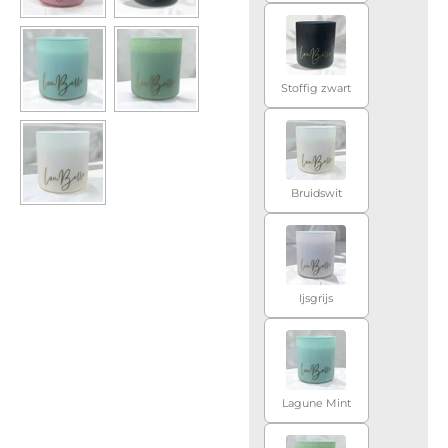
Stoffig zwart
Bruidswit
Ijsgrijs
Lagune Mint