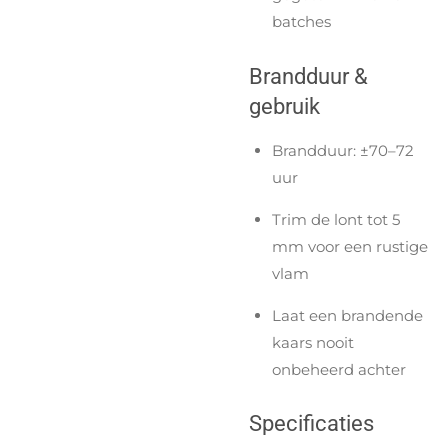
batches
Brandduur &
gebruik
Brandduur: ±70–72
uur
Trim de lont tot 5
mm voor een rustige
vlam
Laat een brandende
kaars nooit
onbeheerd achter
Specificaties