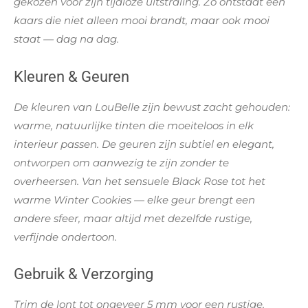
gekozen voor zijn tijdloze uitstraling. Zo ontstaat een
kaars die niet alleen mooi brandt, maar ook mooi
staat — dag na dag.
Kleuren & Geuren
De kleuren van LouBelle zijn bewust zacht gehouden:
warme, natuurlijke tinten die moeiteloos in elk
interieur passen. De geuren zijn subtiel en elegant,
ontworpen om aanwezig te zijn zonder te
overheersen. Van het sensuele Black Rose tot het
warme Winter Cookies — elke geur brengt een
andere sfeer, maar altijd met dezelfde rustige,
verfijnde ondertoon.
Gebruik & Verzorging
Trim de lont tot ongeveer 5 mm voor een rustige,