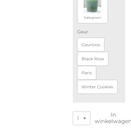
Saliegroen
Geur
Geurloos
Black Rose
Paris
Winter Cookies
In
winkelwage